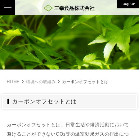
Lang : JP
三幸食品株式会社 食のことならお任せ
HOME
環境への取組み
カーボンオフセットとは
カーボンオフセットとは
カーボンオフセットとは、日常生活や経済活動において
避けることができないCO
等の温室効果ガスの排出につ
2