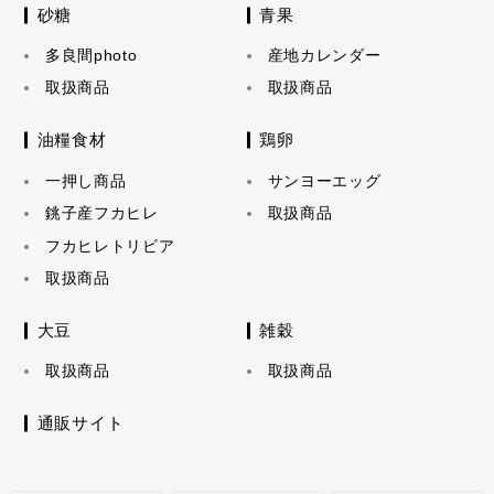
砂糖
青果
多良間photo
産地カレンダー
取扱商品
取扱商品
油糧食材
鶏卵
一押し商品
サンヨーエッグ
銚子産フカヒレ
取扱商品
フカヒレトリビア
取扱商品
大豆
雑穀
取扱商品
取扱商品
通販サイト