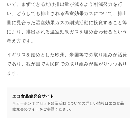
いて、まずできるだけ排出量が減るよう削減努力を行
い、どうしても排出される温室効果ガスについて、排出
量に見合った温室効果ガスの削減活動に投資すること等
により、排出される温室効果ガスを埋め合わせるという
考え方です。
イギリスを始めとした欧州、米国等での取り組みが活発
であり、我が国でも民間での取り組みが拡がりつつあり
ます。
エコ食品健究会サイト
※カーボンオフセット普及活動についての詳しい情報はエコ食品
健究会のサイトをご参照ください。