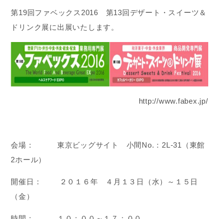
第19回ファベックス2016 第13回デザート・スイーツ＆
ドリンク展に出展いたします。
http://www.fabex.jp/
会場： 東京ビッグサイト 小間No.：2L-31（東館
2ホール）
開催日： ２０１６年 ４月１３日（水）～１５日
（金）
時間： １０：００～１７：００