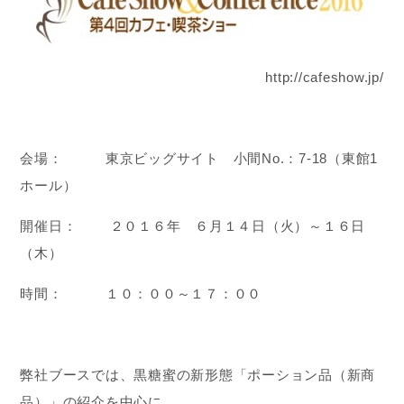
http://cafeshow.jp/
会場： 東京ビッグサイト 小間No.：7-18（東館1
ホール）
開催日： ２０１６年 ６月１４日（火）～１６日
（木）
時間： １０：００～１７：００
弊社ブースでは、黒糖蜜の新形態「ポーション品（新商
品）」の紹介を中心に、