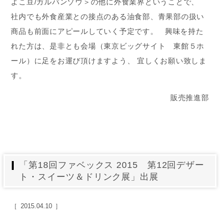
よこ豆/ガルバンゾウ＞の他に外食業界ということで、
社内でも外食産業との接点のある油食部、青果部の扱い
商品も前面にアピールしていく予定です。 興味を持た
れた方は、是非とも会場（東京ビッグサイト 東館５ホ
ール）に足をお運び頂けますよう、 宜しくお願い致しま
す。
販売推進部
「第18回ファベックス 2015 第12回デザー
ト・スイーツ＆ドリンク展」出展
2015.04.10