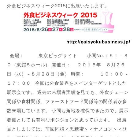
外食ビジネスウィーク2015に出展いたします。
http://gaisyokubusiness.jp/
会場： 東京ビッグサイト 小間No.：５Ｉ－３
０（東館５ホール） 開催日： ２０１５年 ８月２６
日（水）～８月２８日（金） 時間： １０：００～
１７：００ 今回は外食業界をメインターゲットとした
展示会です。 過去の来場者実績を見ても、外食チェーン
関係や食材関係、ファーストフード関係等の関係者が多
数来場しています。 小間も角地を確保できたので、展示
者側としても有利なポジションと思っています。 出展
品としましては、前回同様＜黒糖蜜＞＜ナノコン＞＜ひ