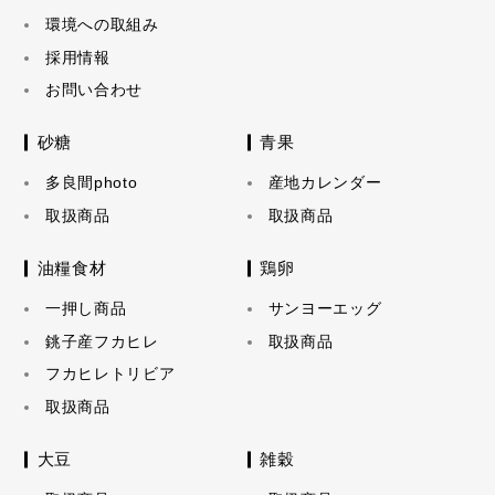
環境への取組み
採用情報
お問い合わせ
砂糖
青果
多良間photo
産地カレンダー
取扱商品
取扱商品
油糧食材
鶏卵
一押し商品
サンヨーエッグ
銚子産フカヒレ
取扱商品
フカヒレトリビア
取扱商品
大豆
雑穀